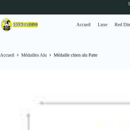
Médaille chien alu Patte
Personnaliser
9,00
€
Accueil
Luxe
Red Di
Accueil
Médailles Alu
Médaille chien alu Patte