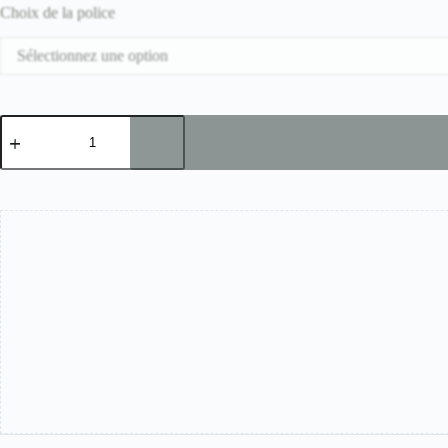
Choix de la police
Sélectionnez une option