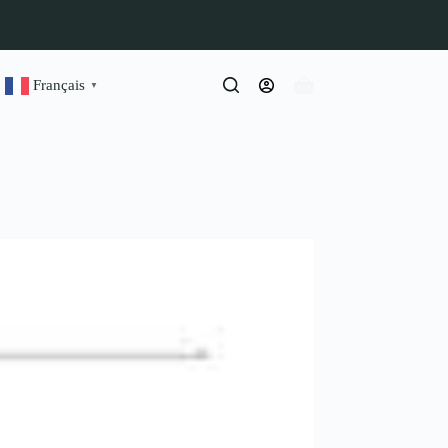
Français
▼