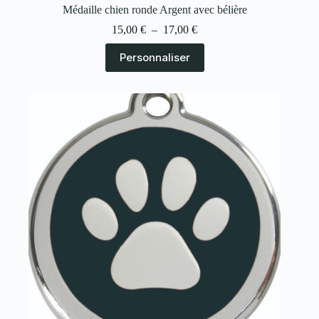
Médaille chien ronde Argent avec bélière
15,00
€
–
17,00
€
Personnaliser