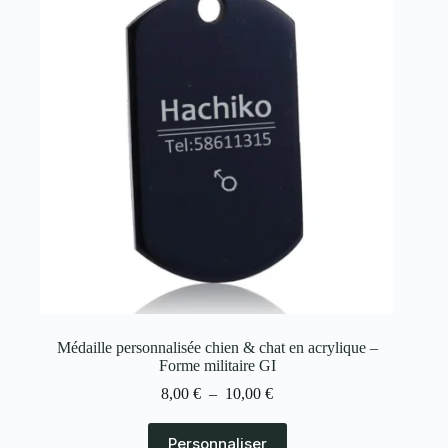
Médaille personnalisée chien & chat en acrylique –
Forme militaire GI
8,00
€
–
10,00
€
Personnaliser