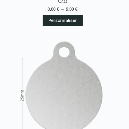
Chat
8,00
€
–
9,00
€
Personnaliser