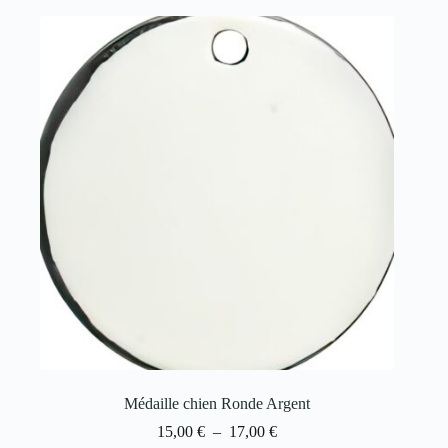
Médaille chien Ronde Argent
15,00
€
–
17,00
€