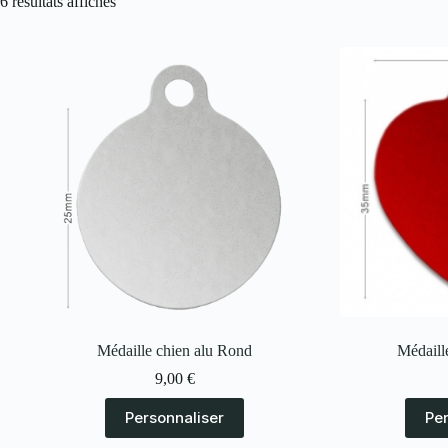
6 résultats affichés
Médaille chien alu Rond
Médaill
9,00
€
Personnaliser
Pe