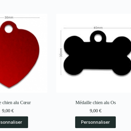
e chien alu Cœur
Médaille chien alu Os
9,00
€
9,00
€
rsonnaliser
Personnaliser