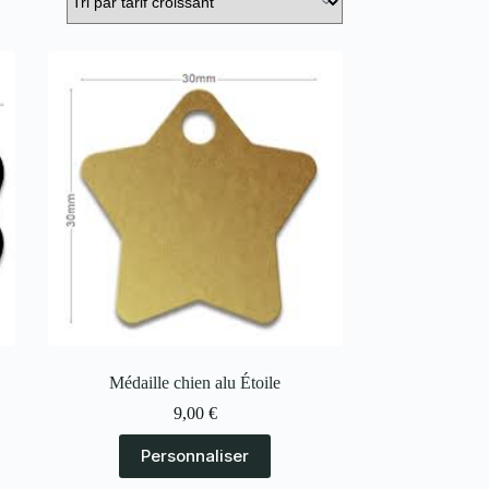
Médaille chien alu Étoile
9,00
€
Personnaliser