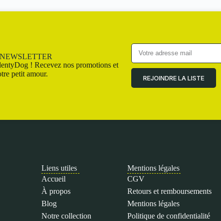
A NEWSLETTER
entyDog ! Recevez nos promotions et
tre petit amour.
REJOINDRE LA LISTE
Liens utiles
Mentions légales
Accueil
CGV
À propos
Retours et remboursements
Blog
Mentions légales
Notre collection
Politique de confidentialité