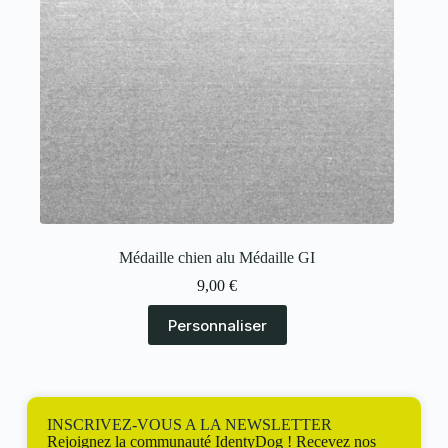
Médaille chien alu Médaille GI
9,00
€
Personnaliser
INSCRIVEZ-VOUS A LA NEWSLETTER
Rejoignez la communauté IdentyDog ! Recevez nos