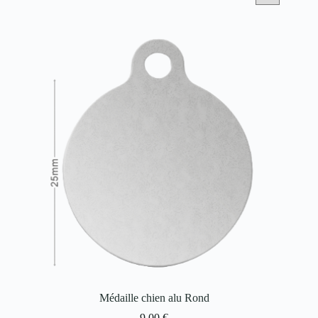
Médaille chien alu Rond
9,00
€