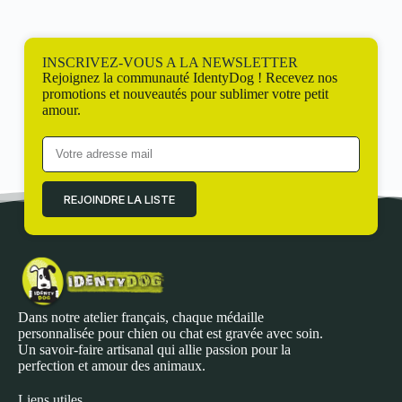
INSCRIVEZ-VOUS A LA NEWSLETTER
Rejoignez la communauté IdentyDog ! Recevez nos
promotions et nouveautés pour sublimer votre petit
amour.
REJOINDRE LA LISTE
Dans notre atelier français, chaque médaille
personnalisée pour chien ou chat est gravée avec soin.
Un savoir-faire artisanal qui allie passion pour la
perfection et amour des animaux.
Liens utiles