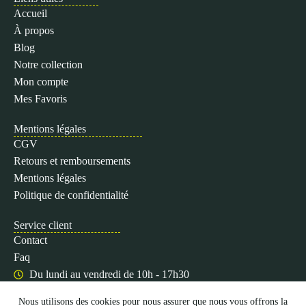
Accueil
À propos
Blog
Notre collection
Mon compte
Mes Favoris
Mentions légales
CGV
Retours et remboursements
Mentions légales
Politique de confidentialité
Service client
Contact
Faq
Du lundi au vendredi de 10h - 17h30
Nous utilisons des cookies pour nous assurer que nous vous offrons la