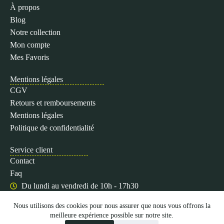
À propos
Blog
Notre collection
Mon compte
Mes Favoris
Mentions légales
CGV
Retours et remboursements
Mentions légales
Politique de confidentialité
Service client
Contact
Faq
Du lundi au vendredi de 10h - 17h30
Nous utilisons des cookies pour nous assurer que nous vous offrons la
meilleure expérience possible sur notre site.