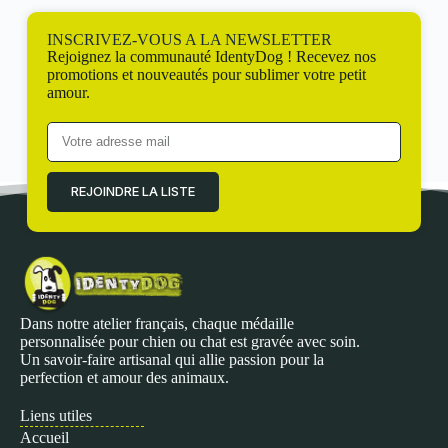
INSCRIVEZ-VOUS A LA NEWSLETTER
Rejoignez la communauté IdentyDog ! Recevez nos
promotions et nouveautés pour sublimer votre petit
amour.
REJOINDRE LA LISTE
Dans notre atelier français, chaque médaille
personnalisée pour chien ou chat est gravée avec soin.
Un savoir-faire artisanal qui allie passion pour la
perfection et amour des animaux.
Liens utiles
Accueil