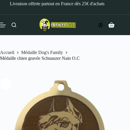
Livraison offerte partout en France dès 25€ d'achats
Médaille chien gravée Schnauzer Nain O.C
Personnaliser
18,00
€
Accueil
Médaille Dog's Family
Médaille chien gravée Schnauzer Nain O.C